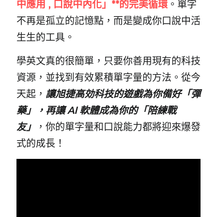
中應用 , 口說中內化」**的完美循環
。單字
不再是孤立的記憶點，而是變成你口說中活
生生的工具。
學英文真的很簡單，只要你善用現有的科技
資源，並找到有效累積單字量的方法。從今
天起，
讓旭捷高効科技的遊戲為你備好「彈
藥」，再讓 AI 軟體成為你的「陪練戰
友」
，你的單字量和口說能力都將迎來爆發
式的成長！