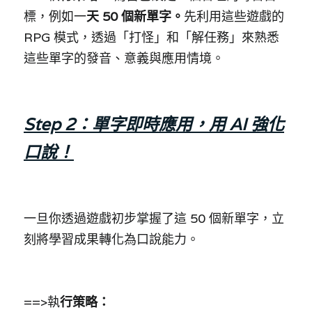
標，例如一
天 50 個新單字。
先利用這些遊戲的 
RPG 模式，透過「打怪」和「解任務」來熟悉
這些單字的發音、意義與應用情境。
Step 2：單字即時應用，用 AI 強化
口說！
一旦你透過遊戲初步掌握了這 50 個新單字，立
刻將學習成果轉化為口說能力。
==>執
行策略：