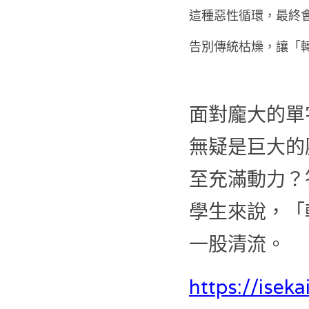
這種惡性循環，最終
告別傳統枯燥，讓「
面對龐大的單
無疑是巨大的
至充滿動力？
學生來說，「
一股清流。
https://isek