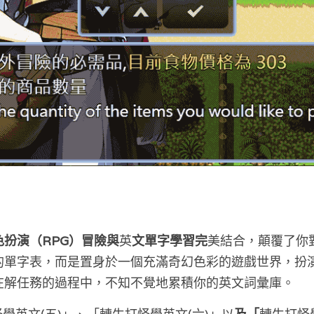
色扮演（RPG）冒險與
英
文單字學習完
美結合，顛覆了你
的單字表，而是置身於一個充滿奇幻色彩的遊戲世界，扮
在解任務的過程中，不知不覺地累積你的英文詞彙庫。