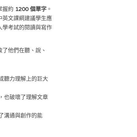
握約 
1200 個單字
。
中英文課綱建議學生應
入學考試的閱讀與寫作
致了他們在聽、說、
成聽力理解上的巨大
，也破壞了理解文章
了溝通與創作的能