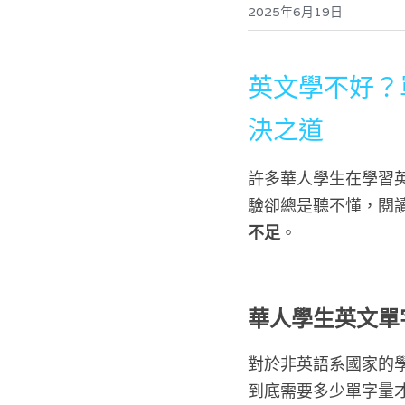
2025年6月19日
英文學不好？
決之道
許多華人學生在學習
驗卻總是聽不懂，閱
不足
。
華人學生英文單
對於非英語系國家的
到底需要多少單字量