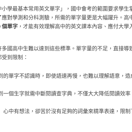
中小學最基本常用英文單字」，國中會考的範圍要求學生掌
了應對學測和分科測驗，所需的單字量更是大幅躍升。高
00 個單字
，才能有效理解高中的英文課本內容、應付大學
許多國高中生難以達到這些標準。單字量的不足，直接導
都受到限制：
聽到的單字不認識時，即使語速再慢，也難以理解語意，造
遇到一個生字就需中斷閱讀查字典，不僅大大降低閱讀效率
：
 心中有想法，卻苦於沒有足夠的詞彙來精準表達，限制