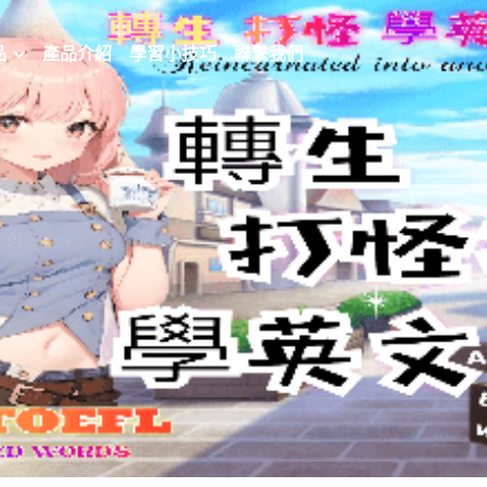
品
產品介紹
學習小技巧
聯繫我們