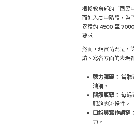
根據教育部的「國民
而進入高中階段，為
累積約 
4500 至 70
要求。
然而，現實情況是，
讀、寫各方面的表現
聽力障礙：
 當
鴻溝。
閱讀瓶頸：
 每
脈絡的流暢性。
口說與寫作詞窮
力。