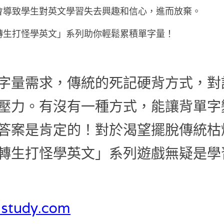
會導致學生對英文學習失去興趣和信心，進而放棄。
轉生打怪學英文」系列助你輕鬆累積單字量！
字量需求，傳統的死記硬背方式，對
壓力。有沒有一種方式，能讓背單字
答案是肯定的！對於渴望擺脫傳統枯
轉生打怪學英文」系列遊戲無疑是學
aistudy.com