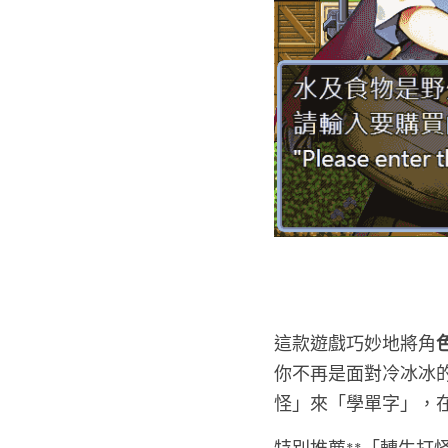
這款遊戲巧妙地將角
你不再是面對冷冰冰
怪」來「學單字」，