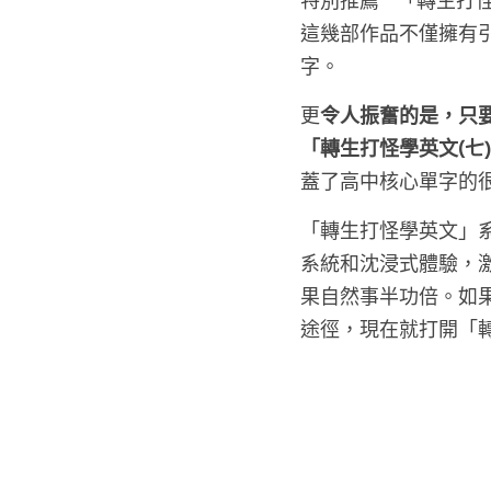
特別推薦**「轉生打
這幾部作品不僅擁有
字。
更
令人振奮的是，只要
「轉生打怪學英文(七
蓋了高中核心單字的
「轉生打怪學英文」
系統和沈浸式體驗，
果自然事半功倍。如
途徑，現在就打開「