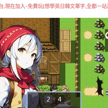
,現在加入-免費玩(想學英日韓文單字,全都一站